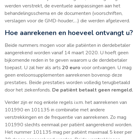
werden verstrekt, de eventuele aanpassingen aan het
behandelingsschema en de documenten (voorschriften,
verslagen voor de GMD-houder,…) die werden afgeleverd.
Hoe aanrekenen en hoeveel ontvangt u?
Beide nummers mogen voor alle patiënten in derdebetaler
aangerekend worden vanaf 14 maart 2020. U hoeft geen
bijkomende reden in te geven waarom u de derdebetaler
toepast. U zal hier als arts
20 euro
voor ontvangen. U mag
geen ereloonsupplementen aanrekenen bovenop deze
prestaties. Beide prestaties worden volledig terugbetaald
door het ziekenfonds.
De patiënt betaalt geen remgeld.
Verder zijn er nog enkele regels i.v.m. het aanrekenen van
101990 en 101135 in combinatie met andere
verstrekkingen en de frequentie van aanrekenen. Zo mag
101990 slechts eenmaal per patiënt aangerekend worden.
Het nummer 101135 mag per patiënt maximaal 5 keer per