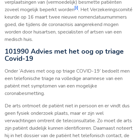
verplaatsingen van (vermoedelijk) besmette patiënten
[i]
zoveel mogelijk beperkt worden
. Het Verzekeringscomité
keurde op 16 maart twee nieuwe nomenclatuurnummers
goed, die tijdens de coronacrisis aangerekend mogen
worden door huisartsen, specialisten of artsen van een
medisch huis.
101990 Advies met het oog op triage
Covid-19
Onder ‘Advies met oog op triage COVID-19’ bedoelt men
een telefonische triage na volledige anamnese van een
patiënt met symptomen van een mogelijke
coronabesmetting.
De arts ontmoet de patiënt niet in persoon en er vindt dus
geen fysiek onderzoek plaats, maar er zijn wel
verwachtingen omtrent de teleconsultatie. Zo moet de arts
zijn patiënt duidelijk kunnen identificeren. Daarnaast noteert
hij in het dossier van de patiënt het telefonisch contact, de