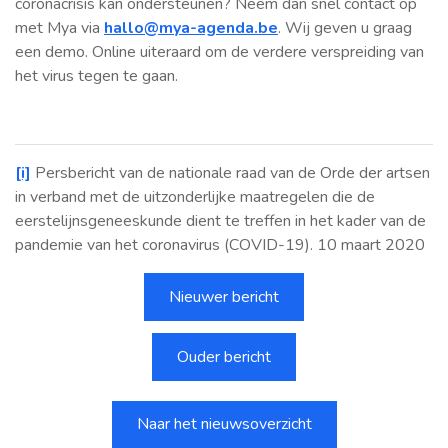
coronacrisis kan ondersteunen? Neem dan snel contact op
met Mya via
hallo@mya-agenda.be
. Wij geven u graag
een demo. Online uiteraard om de verdere verspreiding van
het virus tegen te gaan.
[i]
Persbericht van de nationale raad van de Orde der artsen
in verband met de uitzonderlijke maatregelen die de
eerstelijnsgeneeskunde dient te treffen in het kader van de
pandemie van het coronavirus (COVID-19). 10 maart 2020
Nieuwer bericht
Ouder bericht
Naar het nieuwsoverzicht