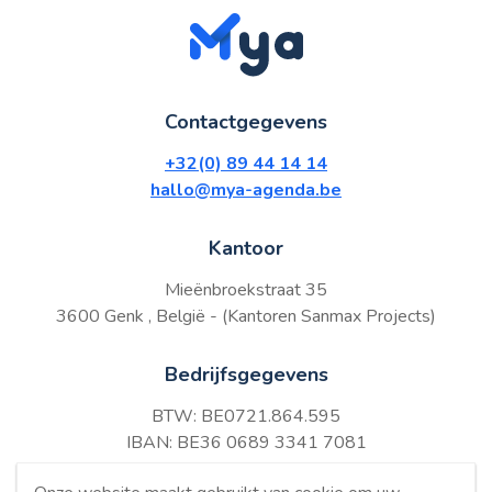
Contactgegevens
+32(0) 89 44 14 14
hallo@mya-agenda.be
Kantoor
Mieënbroekstraat 35
3600 Genk , België - (Kantoren Sanmax Projects)
Bedrijfsgegevens
BTW: BE0721.864.595
IBAN: BE36 0689 3341 7081
BIC: GKCCBEBB