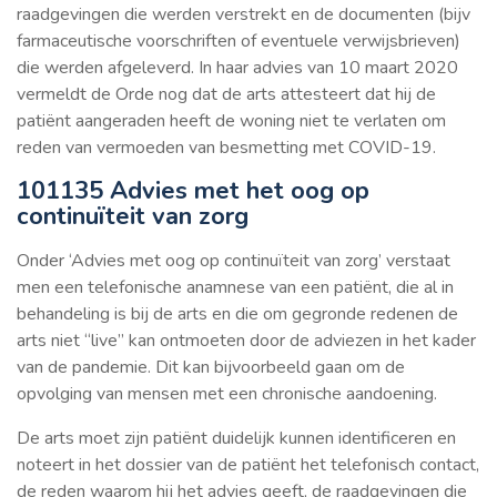
raadgevingen die werden verstrekt en de documenten (bijv
farmaceutische voorschriften of eventuele verwijsbrieven)
die werden afgeleverd. In haar advies van 10 maart 2020
vermeldt de Orde nog dat de arts attesteert dat hij de
patiënt aangeraden heeft de woning niet te verlaten om
reden van vermoeden van besmetting met COVID-19.
101135 Advies met het oog op
continuïteit van zorg
Onder ‘Advies met oog op continuïteit van zorg’ verstaat
men een telefonische anamnese van een patiënt, die al in
behandeling is bij de arts en die om gegronde redenen de
arts niet “live” kan ontmoeten door de adviezen in het kader
van de pandemie. Dit kan bijvoorbeeld gaan om de
opvolging van mensen met een chronische aandoening.
De arts moet zijn patiënt duidelijk kunnen identificeren en
noteert in het dossier van de patiënt het telefonisch contact,
de reden waarom hij het advies geeft, de raadgevingen die